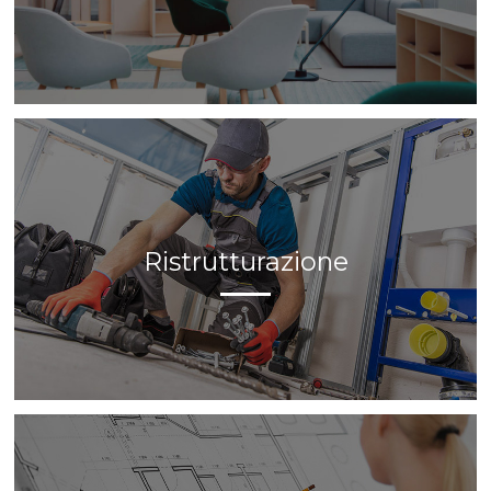
Ridefinisci l’arredo della tua casa con scelte di design e
vivi la tua casa in anteprima con la Realtà Virtuale.
Ristrutturazione
Ristrutturazione
Esegui un rifacimento degli impianti, modifica la divisione
interna degli spazi.
Affidati al nostro team tecnico.