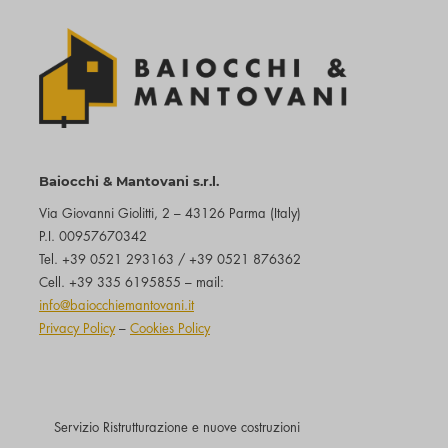
Baiocchi & Mantovani s.r.l.
Via Giovanni Giolitti, 2 – 43126 Parma (Italy)
P.I. 00957670342
Tel. +39 0521 293163 / +39 0521 876362
Cell. +39 335 6195855 – mail:
info@baiocchiemantovani.it
Privacy Policy
–
Cookies Policy
Servizio Ristrutturazione e nuove costruzioni