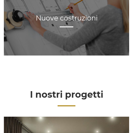
Nuove costruzioni
Nuove costruzioni
Fai vivere il tuo terreno o scegli la casa dei tuo sogni. Tra le
case in costruzione potrebbe esserci la tua.
I nostri progetti