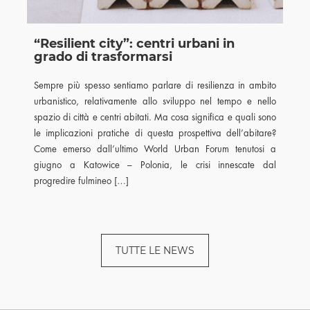
“Resilient city”: centri urbani in
grado di trasformarsi
Sempre più spesso sentiamo parlare di resilienza in ambito
urbanistico, relativamente allo sviluppo nel tempo e nello
spazio di città e centri abitati. Ma cosa significa e quali sono
le implicazioni pratiche di questa prospettiva dell’abitare?
Come emerso dall’ultimo World Urban Forum tenutosi a
giugno a Katowice – Polonia, le crisi innescate dal
progredire fulmineo […]
TUTTE LE NEWS