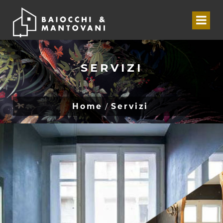
SERVIZI
Home
Servizi