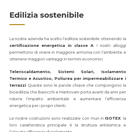
Edilizia sostenibile
La nostra azienda ha scelto l’edilizia sostenibile ottenendo la
certificazione energetica in classe A
. I nostri alloggi
permettono di vivere in maggiore armonia con l’ambiente e
ottenere maggiori vantaggi in termini economici.
Teleriscaldamento, Sistemi Solari, Isolamento
Termico e Acustico, Poliurea per impermeabilizzare i
terrazzi
. Queste sono le parole chiave che compongono la
bioedilizia che Baiocchi e Mantovani porta avanti da anni per
ridurre l’impatto ambientale e aumentare l’efficienza
energetica per i propri clienti.
Le nostre costruzioni sono realizzate con muri in
ISOTEX
: la
loro caratteristica principale è la struttura antisismica e
l’elevata efficienza di isolamento.