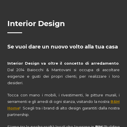
Interior Design
Se vuoi dare un nuovo volto alla tua casa
Interior Design va oltre il concetto di arredamento
.
Dal 2014 Baiocchi & Mantovani si occupa di ascoltare
esigenze e gusti dei propri clienti, per realizzare i loro
desideri.
Tocca con mano i mobili, i rivestimenti, le pitture murali, i
serramenti e gli arredi di ogni stanza, visitando la nostra
B&M
Home
! Scegli tra i brand di alto design garantiti dalla nostra
partnership.
Siamo tra le poche realtà locali che lavorano in
BIM
(Building