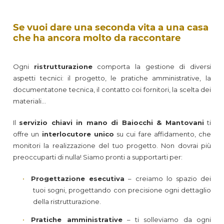
Se vuoi dare una seconda vita a una casa
che ha ancora molto da raccontare
Ogni
ristrutturazione
comporta la gestione di diversi
aspetti tecnici: il progetto, le pratiche amministrative, la
documentatone tecnica, il contatto coi fornitori, la scelta dei
materiali…
Il
servizio chiavi in mano di Baiocchi & Mantovani
ti
offre un
interlocutore unico
su cui fare affidamento, che
monitori la realizzazione del tuo progetto. Non dovrai più
preoccuparti di nulla! Siamo pronti a supportarti per:
Progettazione esecutiva
– creiamo lo spazio dei
tuoi sogni, progettando con precisione ogni dettaglio
della ristrutturazione.
Pratiche amministrative
– ti solleviamo da ogni