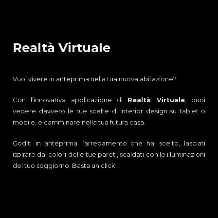
Realtà Virtuale
Vuoi vivere in anteprima nella tua nuova abitazione?
Con l’innovativa applicazione di
Realtà Virtuale
, puoi
vedere davvero le tue scelte di interior design su tablet o
mobile, e camminare nella tua futura casa.
Goditi in anteprima l’arredamento che hai scelto, lasciati
ispirare dai colori delle tue pareti, scaldati con le illuminazioni
del tuo soggiorno. Basta un click.