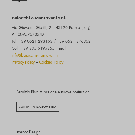
Baiocchi & Mantovani s.r.l.
Via Giovanni Giolitti, 2 – 43126 Parma (Italy)
P.I. 00957670342
Tel. +39 0521 293163 / +39 0521 876362
Cell. +39 335 6195855 – mail:
info@baiocchiemantovani.it
Privacy Policy
–
Cookies Policy
Servizio Ristrutturazione e nuove costruzioni
CONTATTA IL GEOMETRA
Interior Design