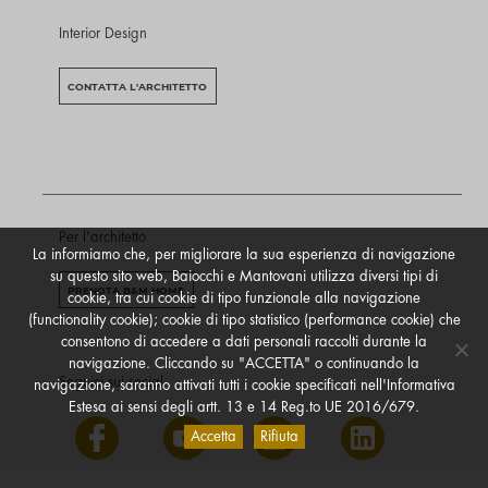
Interior Design
CONTATTA L'ARCHITETTO
Per l'architetto
La informiamo che, per migliorare la sua esperienza di navigazione
su questo sito web, Baiocchi e Mantovani utilizza diversi tipi di
PRENOTA B&M HOME
cookie, tra cui cookie di tipo funzionale alla navigazione
(functionality cookie); cookie di tipo statistico (performance cookie) che
consentono di accedere a dati personali raccolti durante la
navigazione. Cliccando su "ACCETTA" o continuando la
Seguici sui social
navigazione, saranno attivati tutti i cookie specificati nell'Informativa
Estesa ai sensi degli artt. 13 e 14 Reg.to UE 2016/679.
Accetta
Rifiuta