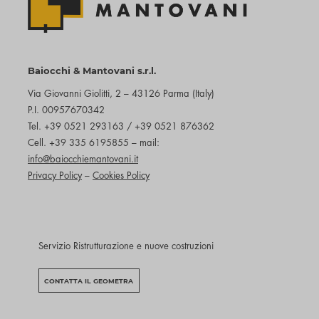
Baiocchi & Mantovani s.r.l.
Via Giovanni Giolitti, 2 – 43126 Parma (Italy)
P.I. 00957670342
Tel. +39 0521 293163 / +39 0521 876362
Cell. +39 335 6195855 – mail:
info@baiocchiemantovani.it
Privacy Policy
–
Cookies Policy
Servizio Ristrutturazione e nuove costruzioni
CONTATTA IL GEOMETRA