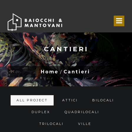
CANTIERI
Home
Cantieri
ALL PROJECT
ATTICI
BILOCALI
DUPLEX
QUADRILOCALI
TRILOCALI
VILLE