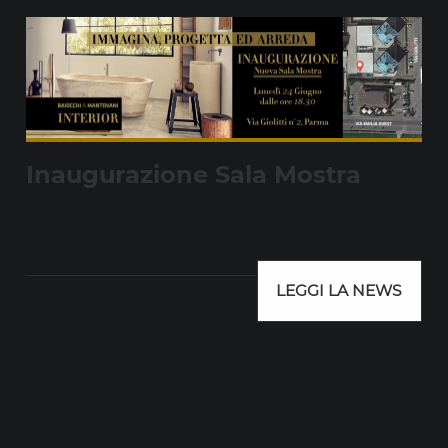
Inaugurazione Sala Mostra
LEGGI LA NEWS