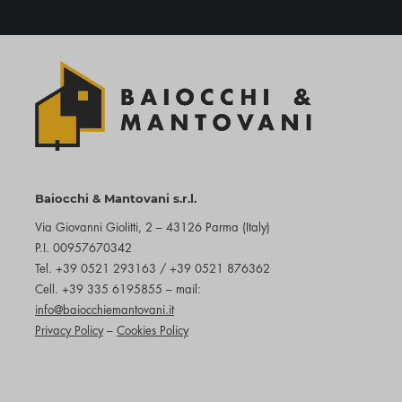
Baiocchi & Mantovani s.r.l.
Via Giovanni Giolitti, 2 – 43126 Parma (Italy)
P.I. 00957670342
Tel. +39 0521 293163 / +39 0521 876362
Cell. +39 335 6195855 – mail:
info@baiocchiemantovani.it
Privacy Policy
–
Cookies Policy