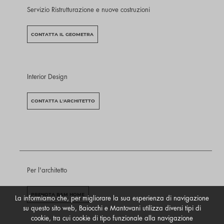
Servizio Ristrutturazione e nuove costruzioni
CONTATTA IL GEOMETRA
Interior Design
CONTATTA L'ARCHITETTO
Per l'architetto
PRENOTA B&M HOME
La informiamo che, per migliorare la sua esperienza di navigazione
su questo sito web, Baiocchi e Mantovani utilizza diversi tipi di
cookie, tra cui cookie di tipo funzionale alla navigazione