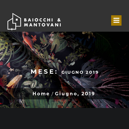
MESE:
GIUGNO 2019
Home
Giugno, 2019