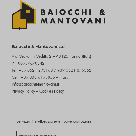
Baiocchi & Mantovani s.r.l.
Via Giovanni Giolitti, 2 – 43126 Parma (Italy)
P.I. 00957670342
Tel. +39 0521 293163 / +39 0521 876362
Cell. +39 335 6195855 – mail:
info@baiocchiemantovani.it
Privacy Policy
–
Cookies Policy
Servizio Ristrutturazione e nuove costruzioni
CONTATTA IL GEOMETRA