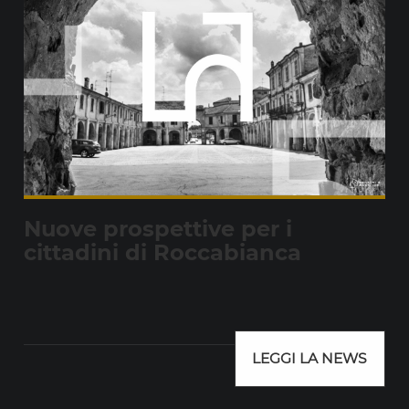
Nuove prospettive per i
cittadini di Roccabianca
LEGGI LA NEWS