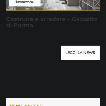
Costruire e arredare – Gazzetta
di Parma
LEGGI LA NEWS