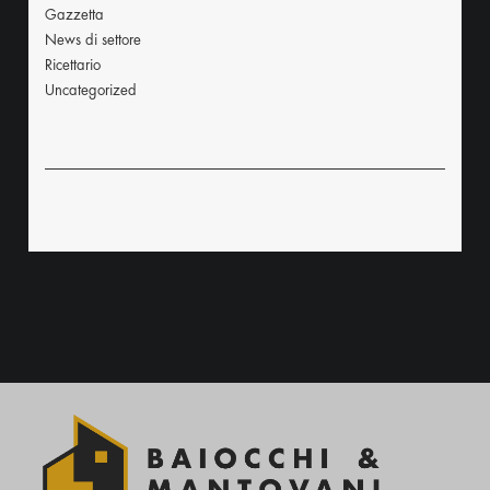
Gazzetta
News di settore
Ricettario
Uncategorized