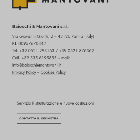
Baiocchi & Mantovani s.r.l.
Via Giovanni Giolitti, 2 – 43126 Parma (Italy)
P.I. 00957670342
Tel. +39 0521 293163 / +39 0521 876362
Cell. +39 335 6195855 – mail:
info@baiocchiemantovani.it
Privacy Policy
–
Cookies Policy
Servizio Ristrutturazione e nuove costruzioni
CONTATTA IL GEOMETRA