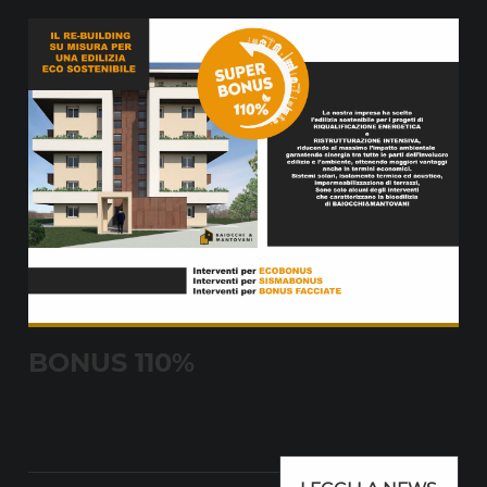
BONUS 110%