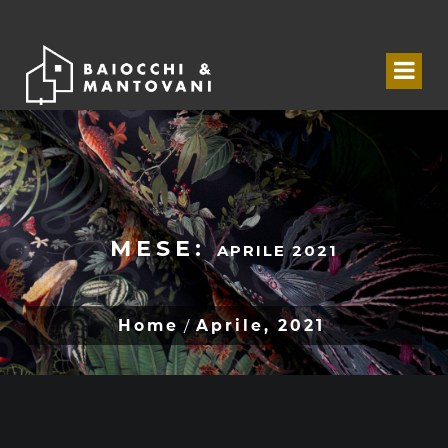
MESE:
APRILE 2021
Home
Aprile, 2021