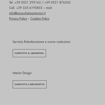
Tel. +39 0521 293163 / +39 0521 876362
Cell. +39 335 6195855 – mail:
info@baiocchiemantovani.it
Privacy Policy
–
Cookies Policy
Servizio Ristrutturazione e nuove costruzioni
CONTATTA IL GEOMETRA
Interior Design
CONTATTA L'ARCHITETTO