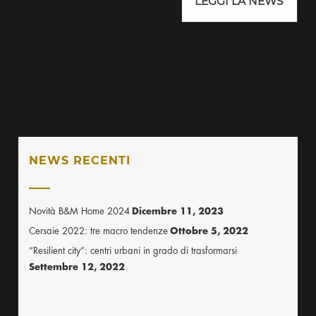
LEGGI LA NEWS
NEWS RECENTI
Novità B&M Home 2024
Dicembre 11, 2023
Cersaie 2022: tre macro tendenze
Ottobre 5, 2022
“Resilient city”: centri urbani in grado di trasformarsi
Settembre 12, 2022