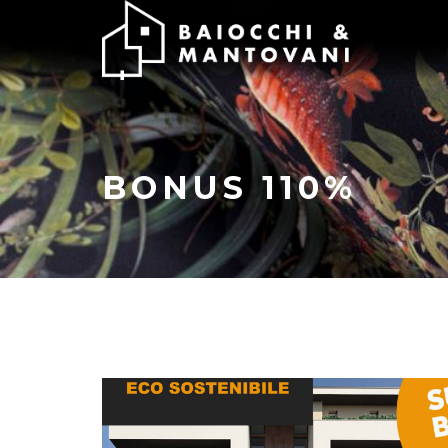
BONUS 110%