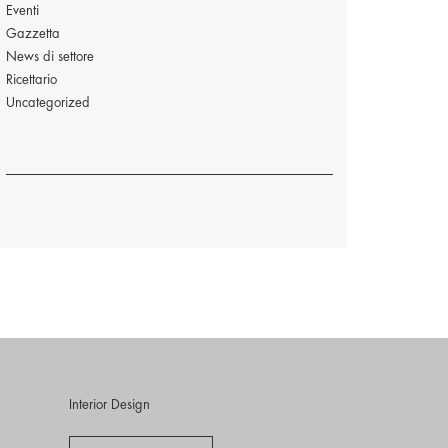
Eventi
Gazzetta
News di settore
Ricettario
Uncategorized
Interior Design