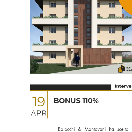
19
BONUS 110%
APR
Baiocchi & Mantovani ha scelto 