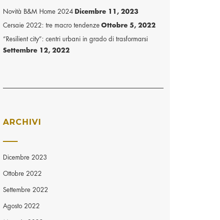
Novità B&M Home 2024
Dicembre 11, 2023
Cersaie 2022: tre macro tendenze
Ottobre 5, 2022
“Resilient city”: centri urbani in grado di trasformarsi
Settembre 12, 2022
ARCHIVI
Dicembre 2023
Ottobre 2022
Settembre 2022
Agosto 2022