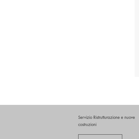
Servizio Ristrutturazione e nuove
costruzioni