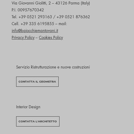
Via Giovanni Giolitti, 2 – 43126 Parma (Italy)
P.I. 00957670342
Tel. +39 0521 293163 / +39 0521 876362
Cell. +39 335 6195855 – mail:
info@baiocchiemantovani.it
Privacy Policy
–
Cookies Policy
Servizio Ristrutturazione e nuove costruzioni
CONTATTA IL GEOMETRA
Interior Design
CONTATTA L'ARCHITETTO