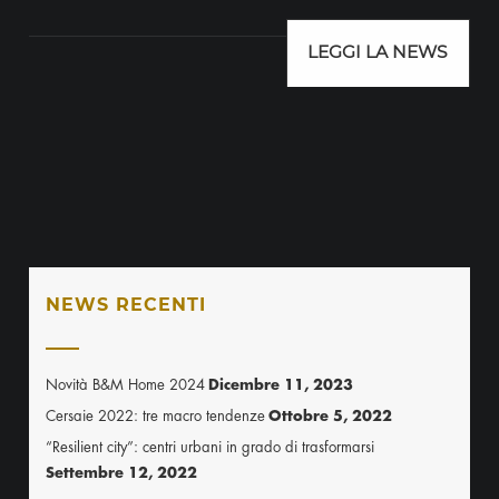
LEGGI LA NEWS
NEWS RECENTI
Novità B&M Home 2024
Dicembre 11, 2023
Cersaie 2022: tre macro tendenze
Ottobre 5, 2022
“Resilient city”: centri urbani in grado di trasformarsi
Settembre 12, 2022