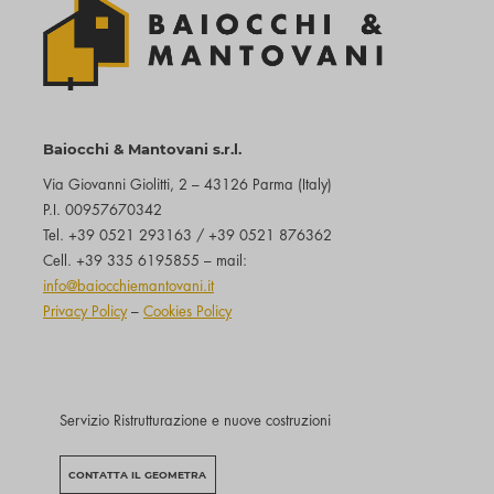
Baiocchi & Mantovani s.r.l.
Via Giovanni Giolitti, 2 – 43126 Parma (Italy)
P.I. 00957670342
Tel. +39 0521 293163 / +39 0521 876362
Cell. +39 335 6195855 – mail:
info@baiocchiemantovani.it
Privacy Policy
–
Cookies Policy
Servizio Ristrutturazione e nuove costruzioni
CONTATTA IL GEOMETRA