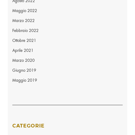
Agosto 2022
Maggio 2022
Marzo 2022
Febbraio 2022
Ottobre 2021
Aprile 2021
Marzo 2020
Giugno 2019
Maggio 2019
CATEGORIE